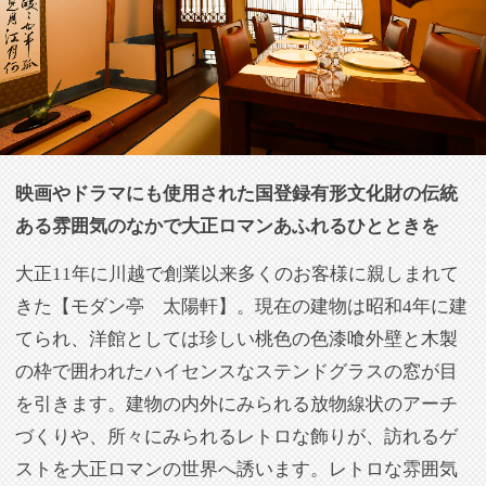
ある雰囲気のなかで大正ロマンあふれるひとときを
大正11年に川越で創業以来多くのお客様に親しまれて
きた【モダン亭 太陽軒】。現在の建物は昭和4年に建
てられ、洋館としては珍しい桃色の色漆喰外壁と木製
の枠で囲われたハイセンスなステンドグラスの窓が目
を引きます。建物の内外にみられる放物線状のアーチ
づくりや、所々にみられるレトロな飾りが、訪れるゲ
ストを大正ロマンの世界へ誘います。レトロな雰囲気
を残す店内は、1階が洋風、2階は和と洋が融合した甘
美な空間が広がっています。創業当初から変わらない
ゆったりと流れる時間の中で、リラックスした雰囲気
の結納・顔合わせが実現可能です。