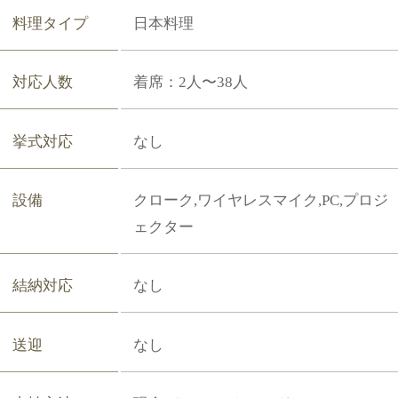
営業時間
11:00～14:30（L.O. 14:00）／17:00～
22:00（L.O. 21:30）
定休日
不定休
アクセス
TOP
＞
アクセス